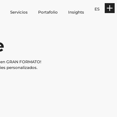
ES
Servicios
Portafolio
Insights
e
ión en GRAN FORMATO!
es personalizados.