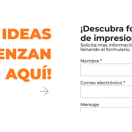
¡Descubra 
 IDEAS
de impresio
Solicita más informaci
ENZAN
llenando el formulario
Nombre
*
AQUÍ!
Correo electrónico
*
Mensaje