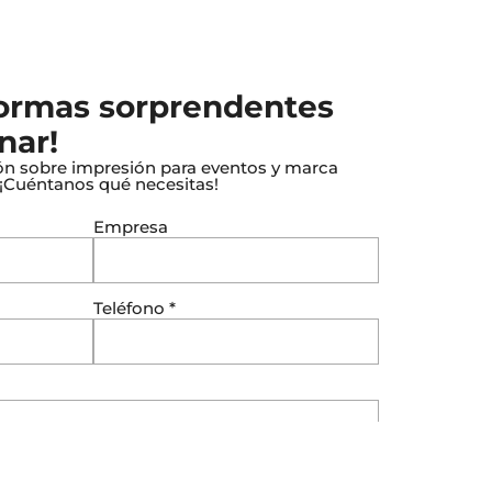
formas sorprendentes
nar!
ón sobre impresión para eventos y marca
. ¡Cuéntanos qué necesitas!
Empresa
Teléfono
*