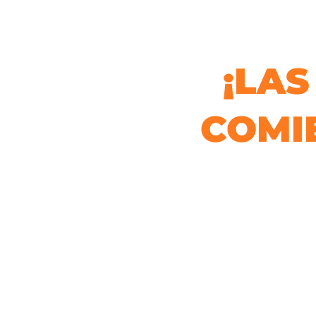
¡LAS
COMI