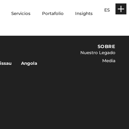
ES
Servicios
Portafolio
Insights
SOBRE
Nuestro Legado
Media
issau
Angola