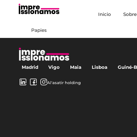
Inicio
Sobre
Papies
Madrid
Vigo
Maia
Lisboa
Guiné-B
Al'asatir holding