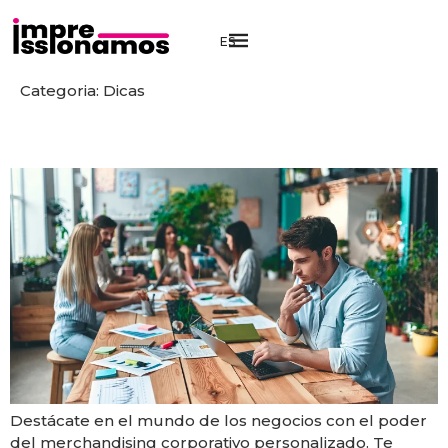
ES
Categoria:
Dicas
Productos personalizados: 7 ideas para transformar tu
entorno de trabajo
Destácate en el mundo de los negocios con el poder
del merchandising corporativo personalizado. Te